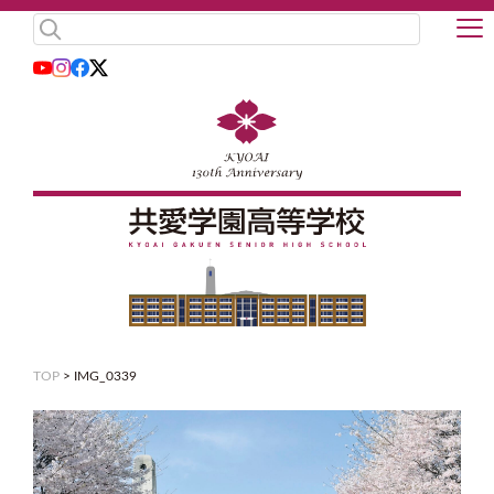
TOP
>
IMG_0339