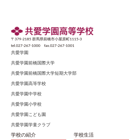
〒379-2185 群馬県前橋市小屋原町1115-3
tel.027-267-1000 fax.027-267-1001
共愛学園
共愛学園前橋国際大学
共愛学園前橋国際大学短期大学部
共愛学園高等学校
共愛学園中学校
共愛学園小学校
共愛学園こども園
共愛学園学童クラブ
学校の紹介
学校生活