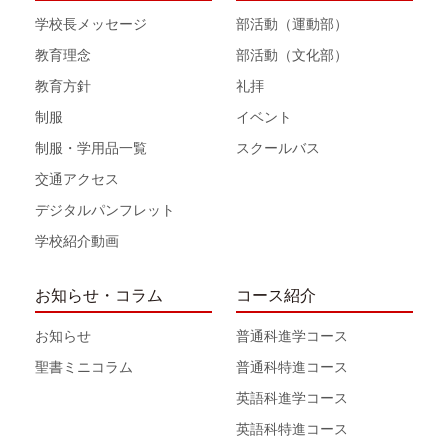
学校長メッセージ
部活動（運動部）
教育理念
部活動（文化部）
教育方針
礼拝
制服
イベント
制服・学用品一覧
スクールバス
交通アクセス
デジタルパンフレット
学校紹介動画
お知らせ・コラム
コース紹介
お知らせ
普通科進学コース
聖書ミニコラム
普通科特進コース
英語科進学コース
英語科特進コース