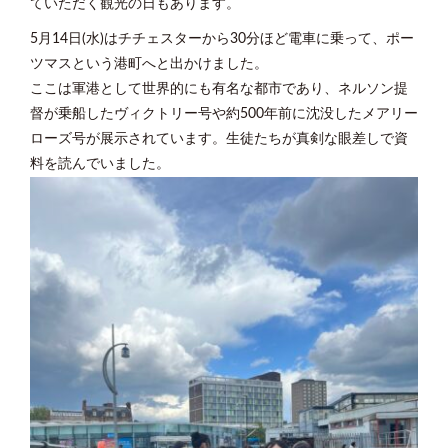
ていただく観光の日もあります。
5月14日(水)はチチェスターから30分ほど電車に乗って、ポー
ツマスという港町へと出かけました。
ここは軍港として世界的にも有名な都市であり、ネルソン提
督が乗船したヴィクトリー号や約500年前に沈没したメアリー
ローズ号が展示されています。生徒たちが真剣な眼差しで資
料を読んでいました。