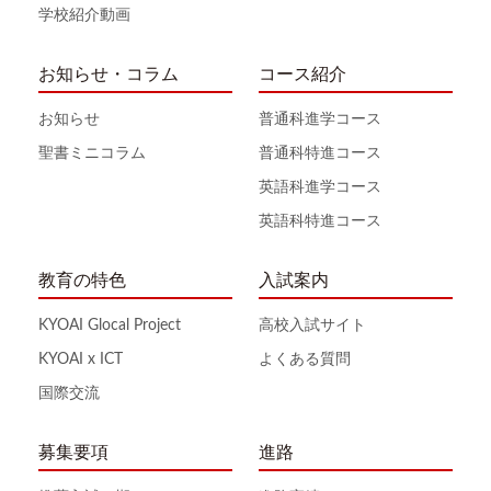
学校紹介動画
お知らせ・コラム
コース紹介
お知らせ
普通科進学コース
聖書ミニコラム
普通科特進コース
英語科進学コース
英語科特進コース
教育の特色
入試案内
KYOAI Glocal Project
高校入試サイト
KYOAI x ICT
よくある質問
国際交流
募集要項
進路