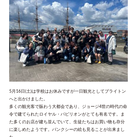
5月16日(土)は学校はお休みですが一日観光としてブライトン
へと出かけました。
多くの観光客で賑わう大都会であり、ジョージ4世の時代の命
令で建てられたロイヤル・パビリオンがとても有名です。ま
た多くのお店が建ち並んでいて、生徒たちはお買い物も存分
に楽しめたようです。バンクシーの絵も見ることが出来まし