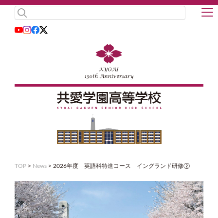
TOP
>
News
>
2026年度 英語科特進コース イングランド研修②