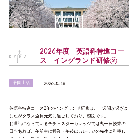
2026年度 英語科特進コー
ス イングランド研修②
学園生活
2026.05.18
英語科特進コース2年のイングランド研修は、一週間が過ぎま
したがクラス全員元気に過ごしており、感謝です。
お世話になっているチチェスターカレッジでは丸一日授業の
日もあれば、午前中に授業・午後はカレッジの先生に引率し