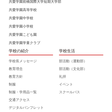
共愛学園前橋国際大学短期大学部
共愛学園高等学校
共愛学園中学校
共愛学園小学校
共愛学園こども園
共愛学園学童クラブ
学校の紹介
学校生活
学校長メッセージ
部活動（運動部）
教育理念
部活動（文化部）
教育方針
礼拝
制服
イベント
制服・学用品一覧
スクールバス
交通アクセス
デジタルパンフレット