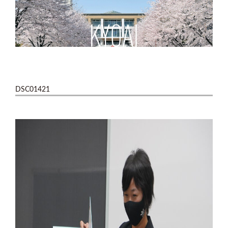
DSC01421