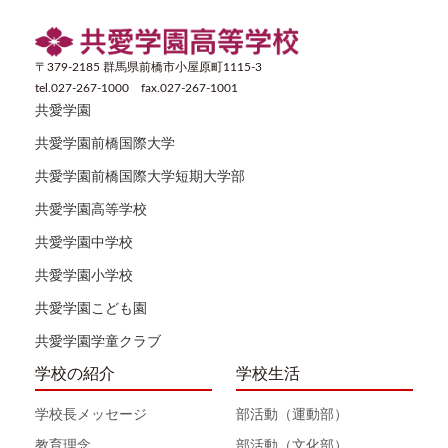
〒379-2185 群馬県前橋市小屋原町1115-3
tel.027-267-1000 fax.027-267-1001
共愛学園
共愛学園前橋国際大学
共愛学園前橋国際大学短期大学部
共愛学園高等学校
共愛学園中学校
共愛学園小学校
共愛学園こども園
共愛学園学童クラブ
学校の紹介
学校生活
学校長メッセージ
部活動（運動部）
教育理念
部活動（文化部）