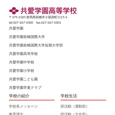
〒379-2185 群馬県前橋市小屋原町1115-3
tel.027-267-1000 fax.027-267-1001
共愛学園
共愛学園前橋国際大学
共愛学園前橋国際大学短期大学部
共愛学園高等学校
共愛学園中学校
共愛学園小学校
共愛学園こども園
共愛学園学童クラブ
学校の紹介
学校生活
学校長メッセージ
部活動（運動部）
教育理念
部活動（文化部）