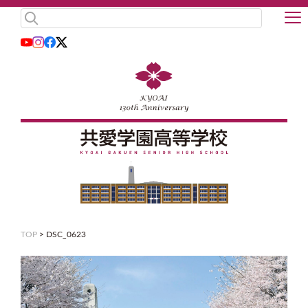
TOP
>
DSC_0623