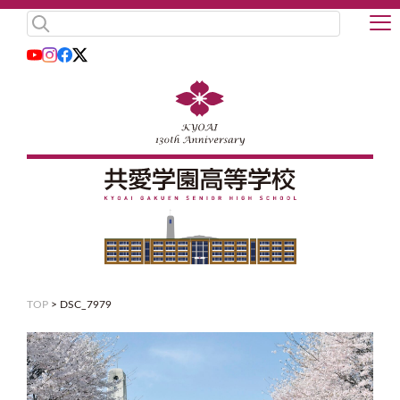
TOP
>
DSC_7979