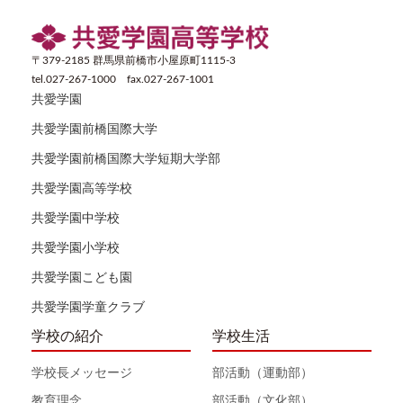
〒379-2185 群馬県前橋市小屋原町1115-3
tel.027-267-1000 fax.027-267-1001
共愛学園
共愛学園前橋国際大学
共愛学園前橋国際大学短期大学部
共愛学園高等学校
共愛学園中学校
共愛学園小学校
共愛学園こども園
共愛学園学童クラブ
学校の紹介
学校生活
学校長メッセージ
部活動（運動部）
教育理念
部活動（文化部）