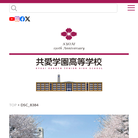
TOP
>
DSC_8384