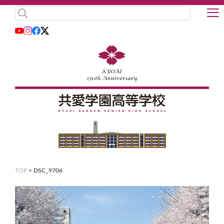
TOP
>
DSC_9706