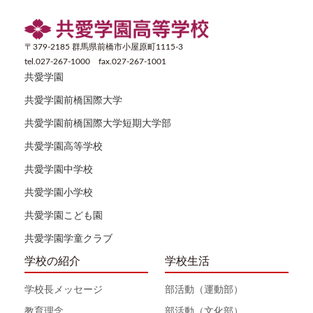
〒379-2185 群馬県前橋市小屋原町1115-3
tel.027-267-1000 fax.027-267-1001
共愛学園
共愛学園前橋国際大学
共愛学園前橋国際大学短期大学部
共愛学園高等学校
共愛学園中学校
共愛学園小学校
共愛学園こども園
共愛学園学童クラブ
学校の紹介
学校生活
学校長メッセージ
部活動（運動部）
教育理念
部活動（文化部）