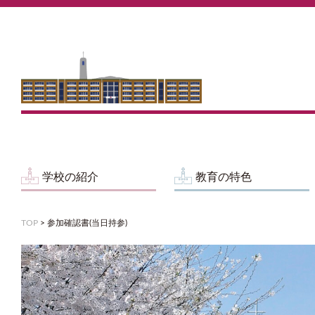
学校の紹介
教育の特色
TOP
>
参加確認書(当日持参)