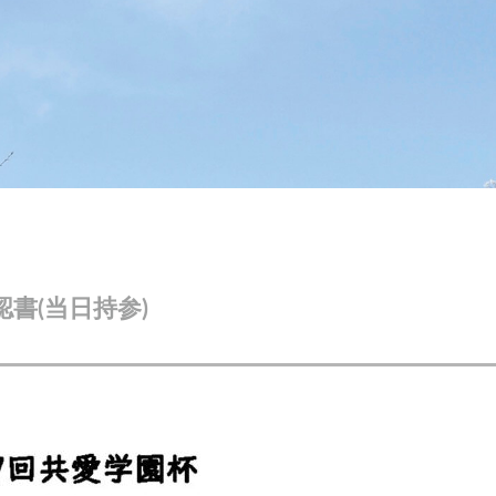
認書(当日持参)