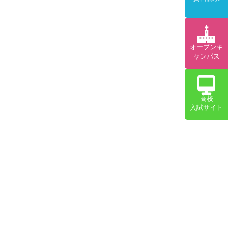
オープンキ
ャンパス
高校
入試サイト