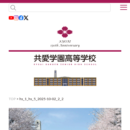
TOP
>
hs_1_hs_5_2025-10-02_2_2