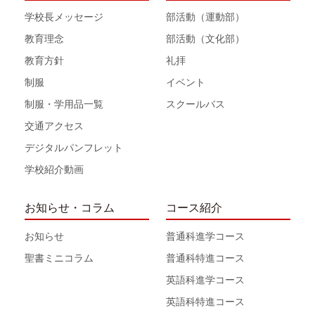
学校長メッセージ
部活動（運動部）
教育理念
部活動（文化部）
教育方針
礼拝
制服
イベント
制服・学用品一覧
スクールバス
交通アクセス
デジタルパンフレット
学校紹介動画
お知らせ・コラム
コース紹介
お知らせ
普通科進学コース
聖書ミニコラム
普通科特進コース
英語科進学コース
英語科特進コース