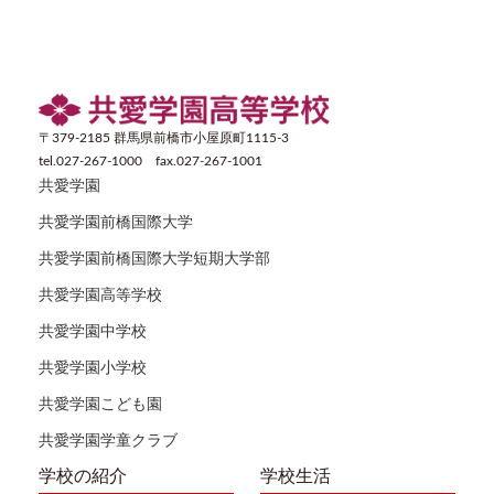
〒379-2185 群馬県前橋市小屋原町1115-3
tel.027-267-1000 fax.027-267-1001
共愛学園
共愛学園前橋国際大学
共愛学園前橋国際大学短期大学部
共愛学園高等学校
共愛学園中学校
共愛学園小学校
共愛学園こども園
共愛学園学童クラブ
学校の紹介
学校生活