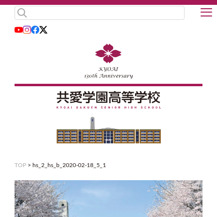
TOP
>
hs_2_hs_b_2020-02-18_5_1