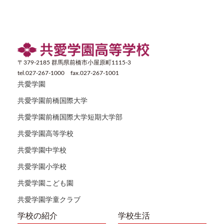
〒379-2185 群馬県前橋市小屋原町1115-3
tel.027-267-1000 fax.027-267-1001
共愛学園
共愛学園前橋国際大学
共愛学園前橋国際大学短期大学部
共愛学園高等学校
共愛学園中学校
共愛学園小学校
共愛学園こども園
共愛学園学童クラブ
学校の紹介
学校生活