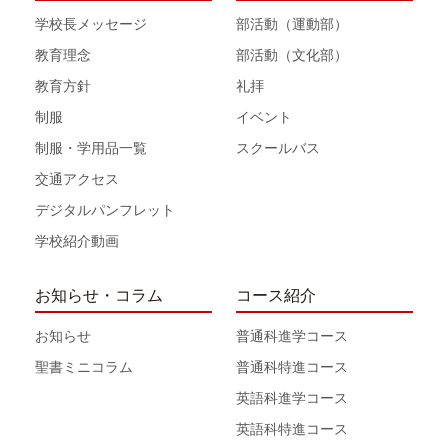
学校長メッセージ
部活動（運動部）
教育理念
部活動（文化部）
教育方針
礼拝
制服
イベント
制服・学用品一覧
スクールバス
交通アクセス
デジタルパンフレット
学校紹介動画
お知らせ・コラム
コース紹介
お知らせ
普通科進学コース
聖書ミニコラム
普通科特進コース
英語科進学コース
英語科特進コース