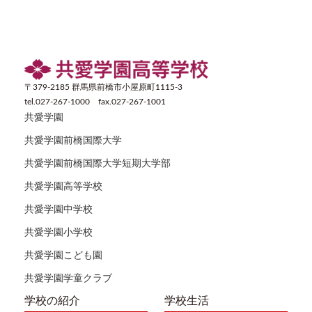
〒379-2185 群馬県前橋市小屋原町1115-3
tel.027-267-1000 fax.027-267-1001
共愛学園
共愛学園前橋国際大学
共愛学園前橋国際大学短期大学部
共愛学園高等学校
共愛学園中学校
共愛学園小学校
共愛学園こども園
共愛学園学童クラブ
学校の紹介
学校生活