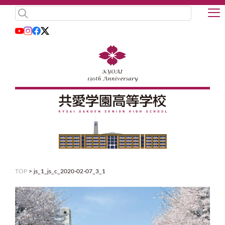
TOP
>
js_1_js_c_2020-02-07_3_1