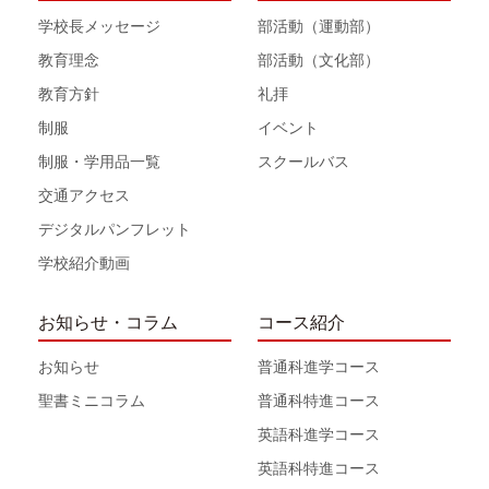
学校長メッセージ
部活動（運動部）
教育理念
部活動（文化部）
教育方針
礼拝
制服
イベント
制服・学用品一覧
スクールバス
交通アクセス
デジタルパンフレット
学校紹介動画
お知らせ・コラム
コース紹介
お知らせ
普通科進学コース
聖書ミニコラム
普通科特進コース
英語科進学コース
英語科特進コース