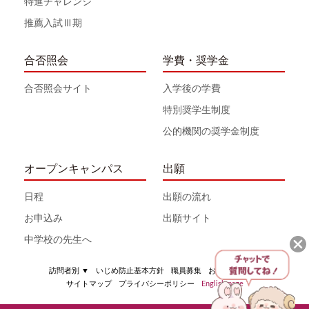
特進チャレンジ
推薦入試Ⅲ期
合否照会
学費・奨学金
合否照会サイト
入学後の学費
特別奨学生制度
公的機関の奨学金制度
オープンキャンパス
出願
日程
出願の流れ
お申込み
出願サイト
中学校の先生へ
訪問者別
▼
いじめ防止基本方針
職員募集
お問い合わせ
サイトマップ
プライバシーポリシー
English page