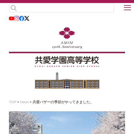
TOP
>
News
>
共愛バザーの季節がやってきました。