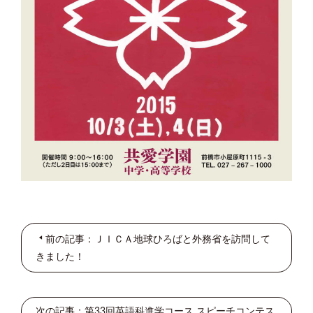
前の記事：ＪＩＣＡ地球ひろばと外務省を訪問して
きました！
次の記事：第33回英語科進学コース スピーチコンテス