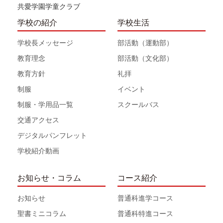
共愛学園学童クラブ
学校の紹介
学校生活
学校長メッセージ
部活動（運動部）
教育理念
部活動（文化部）
教育方針
礼拝
制服
イベント
制服・学用品一覧
スクールバス
交通アクセス
デジタルパンフレット
学校紹介動画
お知らせ・コラム
コース紹介
お知らせ
普通科進学コース
聖書ミニコラム
普通科特進コース